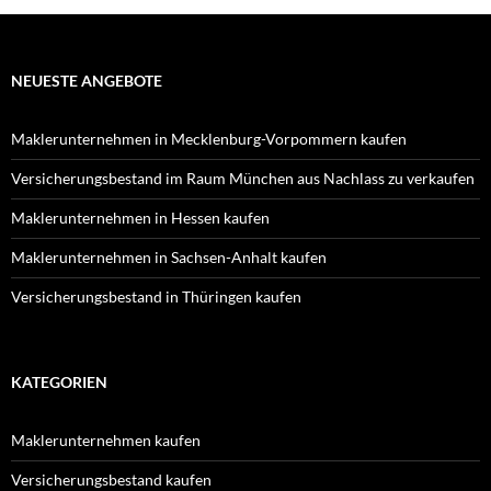
NEUESTE ANGEBOTE
Maklerunternehmen in Mecklenburg-Vorpommern kaufen
Versicherungsbestand im Raum München aus Nachlass zu verkaufen
Maklerunternehmen in Hessen kaufen
Maklerunternehmen in Sachsen-Anhalt kaufen
Versicherungsbestand in Thüringen kaufen
KATEGORIEN
Maklerunternehmen kaufen
Versicherungsbestand kaufen