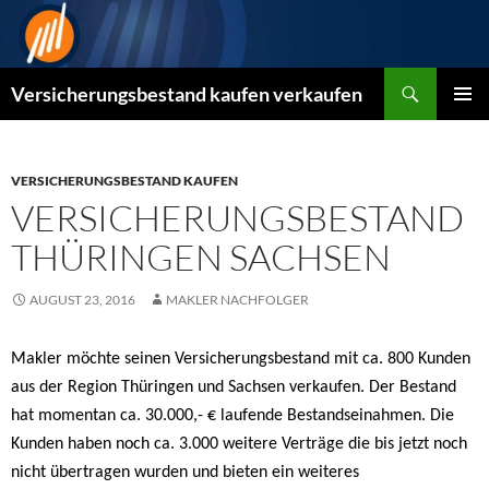
Zum
Inhalt
springen
Suchen
Versicherungsbestand kaufen verkaufen
PRIMÄR
MENÜ
VERSICHERUNGSBESTAND KAUFEN
VERSICHERUNGSBESTAND
THÜRINGEN SACHSEN
AUGUST 23, 2016
MAKLER NACHFOLGER
Makler möchte seinen Versicherungsbestand mit ca. 800 Kunden
aus der Region Thüringen und Sachsen verkaufen. Der Bestand
hat momentan ca. 30.000,- € laufende Bestandseinahmen. Die
Kunden haben noch ca. 3.000 weitere Verträge die bis jetzt noch
nicht übertragen wurden und bieten ein weiteres