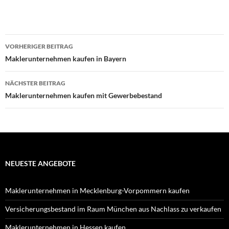
Beitragsnavigation
VORHERIGER BEITRAG
Maklerunternehmen kaufen in Bayern
NÄCHSTER BEITRAG
Maklerunternehmen kaufen mit Gewerbebestand
NEUESTE ANGEBOTE
Maklerunternehmen in Mecklenburg-Vorpommern kaufen
Versicherungsbestand im Raum München aus Nachlass zu verkaufen
Maklerunternehmen in Hessen kaufen