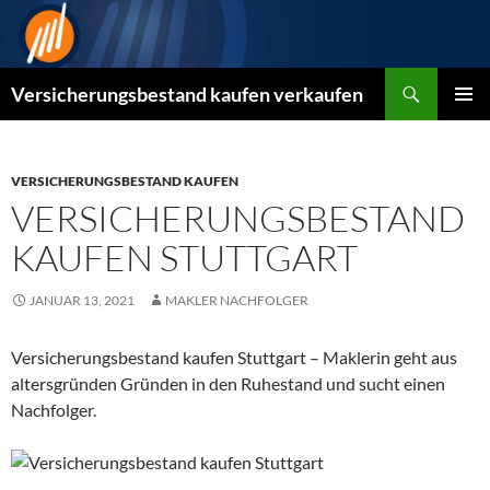
Zum
Inhalt
springen
Suchen
Versicherungsbestand kaufen verkaufen
PRIMÄR
MENÜ
VERSICHERUNGSBESTAND KAUFEN
VERSICHERUNGSBESTAND
KAUFEN STUTTGART
JANUAR 13, 2021
MAKLER NACHFOLGER
Versicherungsbestand kaufen Stuttgart – Maklerin geht aus
altersgründen Gründen in den Ruhestand und sucht einen
Nachfolger.